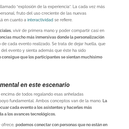
lamado “explosión de la experiencia”. La cada vez más
ersonal, fruto del uso creciente de las nuevas
lá en cuanto a
interactividad
se refiere.
ciales
, vivir de primera mano y poder compartir casi en
encias mucho más inmersivas donde la personalización
de cada evento realizado. Se trata de dejar huella, que
 del evento y sienta además que éste ha sido
n consigue que los participantes se sientan muchísimo
amental en este escenario
r encima de todos regalando esas anheladas
n apoyo fundamental. Ambos conceptos van de la mano.
La
cuar cada evento a los asistentes y hacerles más
a a los avances tecnológicos.
e ofrece,
podemos conectar con personas que no están en