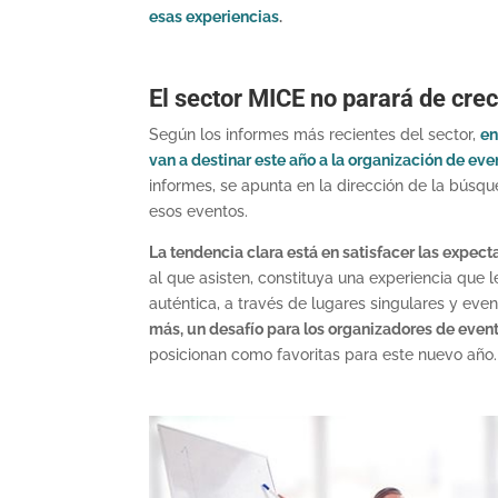
esas experiencias
.
El sector MICE no parará de cre
Según los informes más recientes del sector,
en
van a destinar este año a la organización de eve
informes, se apunta en la dirección de la búsq
esos eventos.
La tendencia clara está en satisfacer las expect
al que asisten, constituya una experiencia que 
auténtica, a través de lugares singulares y eve
más, un desafío para los organizadores de event
posicionan como favoritas para este nuevo año.