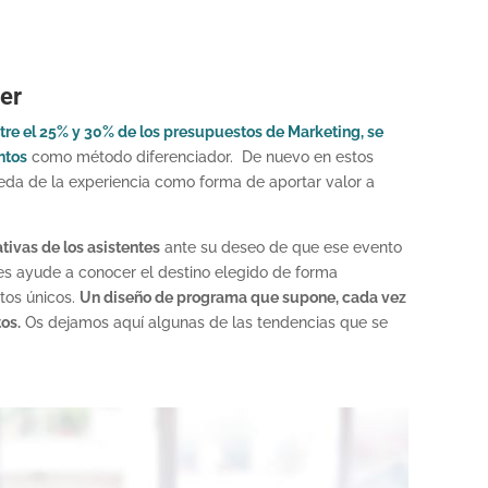
cer
tre el 25% y 30% de los presupuestos de Marketing, se
ntos
como método diferenciador. De nuevo en estos
ueda de la experiencia como forma de aportar valor a
ativas de los asistentes
ante su deseo de que ese evento
les ayude a conocer el destino elegido de forma
ntos únicos.
Un diseño de programa que supone, cada vez
os.
Os dejamos aquí algunas de las tendencias que se