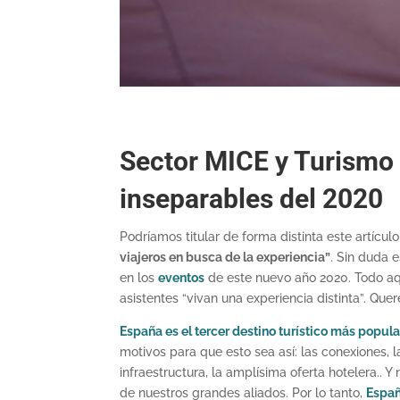
Sector MICE y Turismo 
inseparables del 2020
Podríamos titular de forma distinta este artícul
viajeros en busca de la experiencia”
. Sin duda 
en los
eventos
de este nuevo año 2020. Todo aq
asistentes “vivan una experiencia distinta”. Qu
España es el tercer destino turístico más popula
motivos para que esto sea así: las conexiones, l
infraestructura, la amplísima oferta hotelera..
de nuestros grandes aliados. Por lo tanto,
Españ