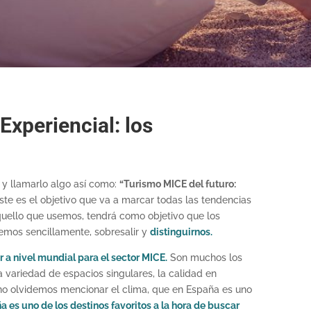
Experiencial: los
o y llamarlo algo así como:
“Turismo MICE del futuro:
este es el objetivo que va a marcar todas las tendencias
uello que usemos, tendrá como objetivo que los
eremos sencillamente, sobresalir y
distinguirnos.
r a nivel mundial para el sector MICE.
Son muchos los
a variedad de espacios singulares, la calidad en
 Y no olvidemos mencionar el clima, que en España es uno
a es uno de los destinos favoritos a la hora de buscar