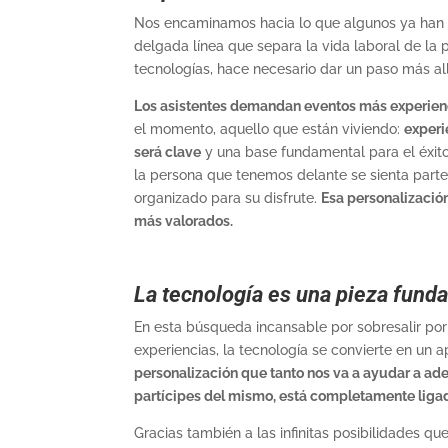
Nos encaminamos hacia lo que algunos ya han l
delgada línea que separa la vida laboral de la p
tecnologías, hace necesario dar un paso más al
Los asistentes demandan eventos más experien
el momento, aquello que están viviendo:
experi
será clave
y una base fundamental para el éxito 
la persona que tenemos delante se sienta parte
organizado para su disfrute.
Esa personalizació
más valorados.
La tecnología es una pieza fund
En esta búsqueda incansable por sobresalir po
experiencias, la tecnología se convierte en u
personalización que tanto nos va a ayudar a ade
partícipes del mismo, está completamente ligad
Gracias también a las infinitas posibilidades qu