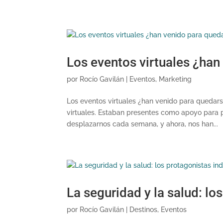
Los eventos virtuales ¿han
por
Rocío Gavilán
|
Eventos
,
Marketing
​Los eventos virtuales ¿han venido para queda
virtuales. Estaban presentes como apoyo para p
desplazarnos cada semana, y ahora, nos han...
La seguridad y la salud: lo
por
Rocío Gavilán
|
Destinos
,
Eventos