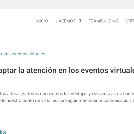
INICIO
HACEMOS
TEAMBUILDING
VIR
ptar la atención en los eventos virtual
tas alturas ya todos conocemos las ventajas y desventajas de hace
sde nuestro punto de vista, es conseguir mantener la comunicación. 