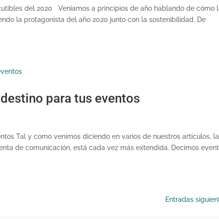
iscutibles del 2020 Veníamos a principios de año hablando de cómo 
endo la protagonista del año 2020 junto con la sostenibilidad. De
 destino para tus eventos
entos Tal y como venimos diciendo en varios de nuestros artículos, l
ienta de comunicación, está cada vez más extendida. Decimos event
Entradas siguien