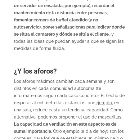
un servidor de ensalada, por ejemplo), recordar el
mantenimiento de la distancia entre personas,
fomentar corners de buffet atendido (y no
autoservicio), poner señalizaciones para indicar donde
se sitúa el camarero y dónde se sitúa el cliente..
y
todas las ideas que puedan ayudar a que se sigan las
medidas de forma fluida.
¿Y los aforos?
Los aforos máximos cambian cada semana y son
distintos en cada comunidad autónoma (te
informaremos según cada caso concreto). El hecho de
respetar al milímetro las distancias, por
ejemplo
, en
una sala, reduce casi a un tercio su capacidad. Como
alternativa, podemos proponer el uso de mascarillas.
La capacidad de ventilación en este aspecto es de
suma importancia.
Otro ejemplo (a día de hoy) son los
cócteles, para los que se establece un mínimo de 3 o