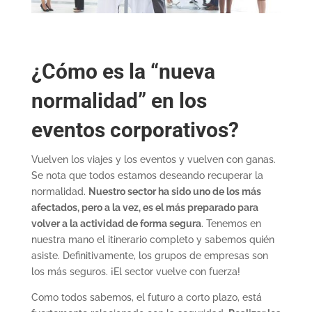
¿Cómo es la “nueva
normalidad” en los
eventos corporativos?
Vuelven los viajes y los eventos y vuelven con ganas.
Se nota que todos estamos deseando recuperar la
normalidad.
Nuestro sector ha sido uno de los más
afectados, pero a la vez, es el más preparado para
volver a la actividad de forma segura
. Tenemos en
nuestra mano el itinerario completo y sabemos quién
asiste. Definitivamente, los grupos de empresas son
los más seguros. ¡El sector vuelve con fuerza!
Como todos sabemos, el futuro a corto plazo, está