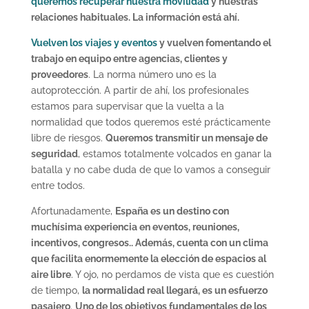
queremos recuperar nuestra movilidad
y nuestras
relaciones habituales. La información está ahí.
Vuelven los viajes y eventos
y vuelven fomentando el
trabajo en equipo entre agencias, clientes y
proveedores
. La norma número uno es la
autoprotección. A partir de ahí, los profesionales
estamos para supervisar que la vuelta a la
normalidad que todos queremos esté prácticamente
libre de riesgos.
Queremos transmitir un mensaje de
seguridad
, estamos totalmente volcados en ganar la
batalla y no cabe duda de que lo vamos a conseguir
entre todos.
Afortunadamente,
España es un destino con
muchísima experiencia en eventos, reuniones,
incentivos, congresos.. Además, cuenta con un clima
que facilita enormemente la elección de espacios al
aire libre
. Y ojo, no perdamos de vista que es cuestión
de tiempo,
la normalidad real llegará, es un esfuerzo
pasajero
.
Uno de los objetivos fundamentales de los