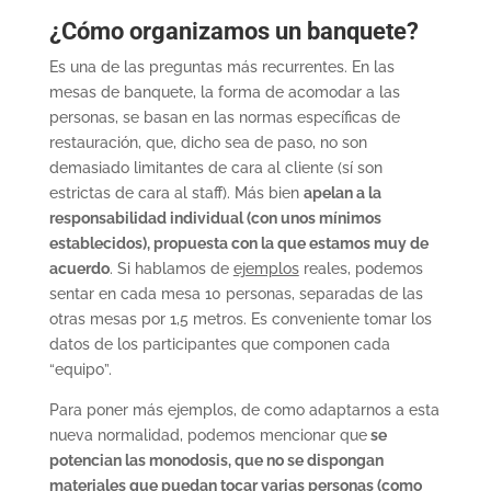
¿Cómo organizamos un banquete?
Es una de las preguntas más recurrentes. En las
mesas de banquete, la forma de acomodar a las
personas, se basan en las normas específicas de
restauración, que, dicho sea de paso, no son
demasiado limitantes de cara al cliente (sí son
estrictas de cara al staff). Más bien
apelan a la
responsabilidad individual (con unos mínimos
establecidos), propuesta con la que estamos muy de
acuerdo
. Si hablamos de
ejemplos
reales, podemos
sentar en cada mesa 10 personas, separadas de las
otras mesas por 1,5 metros. Es conveniente tomar los
datos de los participantes que componen cada
“equipo”.
Para poner más ejemplos, de como adaptarnos a esta
nueva normalidad, podemos mencionar que
se
potencian las monodosis, que no se dispongan
materiales que puedan tocar varias personas (como