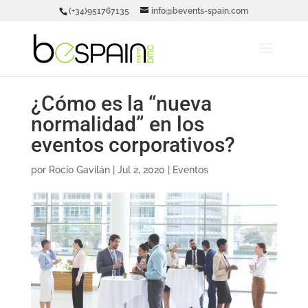
(+34)951767135
info@bevents-spain.com
¿Cómo es la “nueva
normalidad” en los
eventos corporativos?
por
Rocío Gavilán
|
Jul 2, 2020
|
Eventos