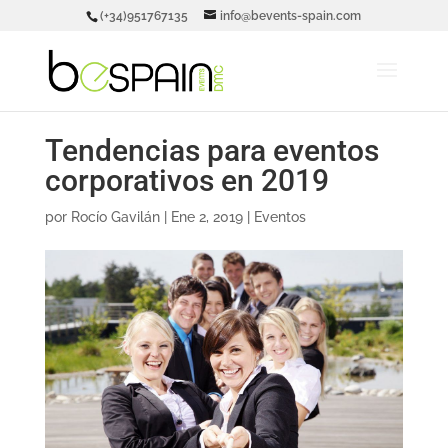
(+34)951767135
info@bevents-spain.com
Tendencias para eventos
corporativos en 2019
por
Rocío Gavilán
|
Ene 2, 2019
|
Eventos